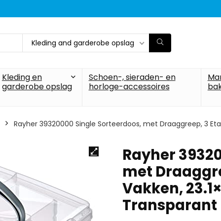
Kleding and garderobe opslag
Kleding en
Schoen-, sieraden- en
Ma
garderobe opslag
horloge-accessoires
ba
Rayher 39320000 Single Sorteerdoos, met Draaggreep, 3 Etag
Rayher 39320
met Draaggre
Vakken, 23.1×
Transparant