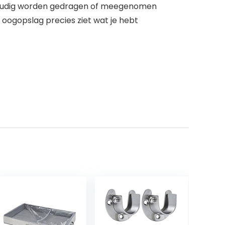
envoudig worden gedragen of meegenomen
n oogopslag precies ziet wat je hebt