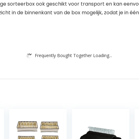
jdige sorteerbox ook geschikt voor transport en kan e
icht in de binnenkant van de box mogelijk, zodat je in éé
Frequently Bought Together Loading...