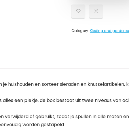
Category:
Kleding and garderob
 je huishouden en sorteer sieraden en knutselartikele
s alles een plekje, de box bestaat uit twee niveaus van a
erwijderd of gebruikt, zodat je spullen in alle maten e
 eenvoudig worden gestapeld