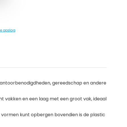
e opslag
n, kantoorbenodigdheden, gereedschap en andere
cht vakken en een laag met een groot vak, ideaal
n vormen kunt opbergen bovendien is de plastic