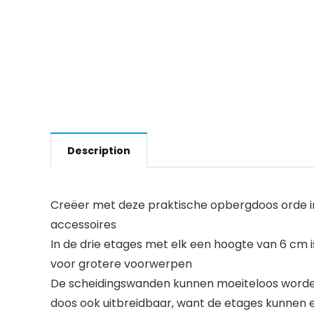
Description
Creëer met deze praktische opbergdoos orde in
accessoires
In de drie etages met elk een hoogte van 6 cm i
voor grotere voorwerpen
De scheidingswanden kunnen moeiteloos worden v
doos ook uitbreidbaar, want de etages kunnen