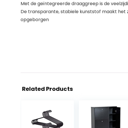
Met de geïntegreerde draaggreep is de veelzi
De transparante, stabiele kunststof maakt het z
opgeborgen
Related Products