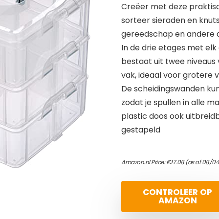
Creëer met deze praktis
sorteer sieraden en knut
gereedschap en andere 
In de drie etages met elk
bestaat uit twee niveaus
vak, ideaal voor grotere
De scheidingswanden kun
zodat je spullen in alle
plastic doos ook uitbrei
gestapeld
Amazon.nl Price:
€
17.08
(as of 08/04
CONTROLEER OP
AMAZON