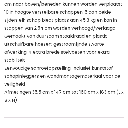
cm naar boven/beneden kunnen worden verplaatst
10 in hoogte verstelbare schappen, 5 aan beide
zijden; elk schap biedt plaats aan 45,3 kg en kan in
stappen van 2,54 cm worden verhoogd/verlaagd
Gemaakt van duurzaam staaldraad en plastic
uitschuifbare hoezen; gestroomlijnde zwarte
afwerking; 4 extra brede stelvoeten voor extra
stabiliteit
Eenvoudige schroefopstelling, inclusief kunststof
schapinleggers en wandmontagemateriaal voor de
veiligheid
Afmetingen 35,5 cm x 147 cm tot 160 cm x 183 cm (L x
B x H)