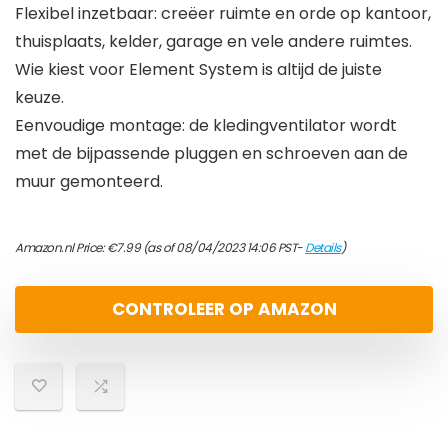
Flexibel inzetbaar: creëer ruimte en orde op kantoor,
thuisplaats, kelder, garage en vele andere ruimtes.
Wie kiest voor Element System is altijd de juiste
keuze.
Eenvoudige montage: de kledingventilator wordt
met de bijpassende pluggen en schroeven aan de
muur gemonteerd.
Amazon.nl Price:
€
7.99
(as of 08/04/2023 14:06 PST-
Details
)
CONTROLEER OP AMAZON